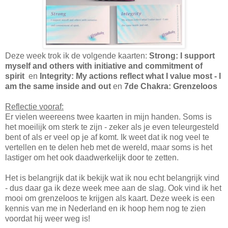
Deze week trok ik de volgende kaarten:
Strong: I support
myself and others with initiative and commitment of
spirit
en
Integrity
: My actions reflect what I value most - I
am the same inside and out
en
7de Chakra: Grenzeloos
Reflectie vooraf:
Er vielen weereens twee kaarten in mijn handen. Soms is
het moeilijk om sterk te zijn - zeker als je even teleurgesteld
bent of als er veel op je af komt. Ik weet dat ik nog veel te
vertellen en te delen heb met de wereld, maar soms is het
lastiger om het ook daadwerkelijk door te zetten.
Het is belangrijk dat ik bekijk wat ik nou echt belangrijk vind
- dus daar ga ik deze week mee aan de slag. Ook vind ik het
mooi om grenzeloos te krijgen als kaart. Deze week is een
kennis van me in Nederland en ik hoop hem nog te zien
voordat hij weer weg is!