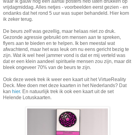
waar ik gauw nog een aantal posters heb laten drukken op
vrijdagmiddag. Alles netjes - voorbeelden eerst gezien - en
ondanks dat het rond 5 uur was super behandeld. Hier kom
ik zeker terug.
De beurs zelf was gezellig, maar helaas niet zo druk.
Gezonde agressie gebruikt om mensen aan te spreken,
flyers aan te bieden en te helpen. Ik ben meestal wat
afwachtend, maar het was leuk om nu eens gericht bezig te
zijn. Wat ik wel heel jammer vond is dat er mij verteld was
dat er een klein aandeel spirituele mensen zou zijn, maar dit
bleek ongeveer 70% van de beurs te zijn.
Ook deze week trek ik weer een kaart uit het VirtueReality
Deck. Mee doen met deze kaarten in het Nederlands? Dat
kan
hier.
En natuurlijk trek ik ook een kaart uit de set
Helende Lotuskaarten.